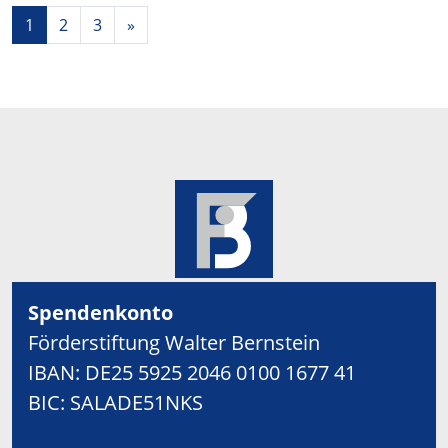
1
2
3
»
Spendenkonto
Förderstiftung Walter Bernstein
IBAN: DE25 5925 2046 0100 1677 41
BIC: SALADE51NKS