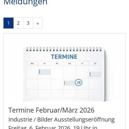
Meldungen
1
2
3
»
Termine Februar/März 2026
Industrie / Bilder Ausstellungseröffnung
Freitag, 6. Februar 2026, 19 Uhr in…